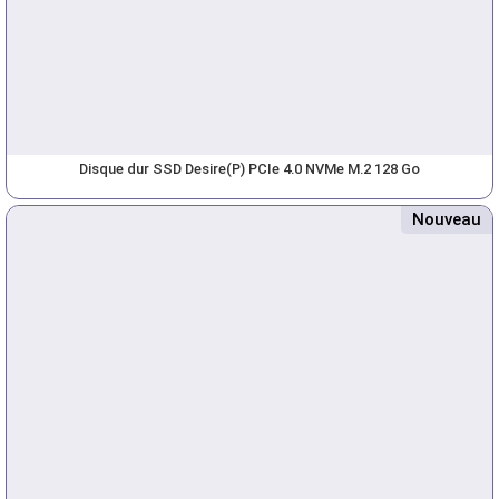
Disque dur SSD Desire(P) PCIe 4.0 NVMe M.2 128 Go
Nouveau