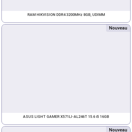
RAM HIKVISION DDR4 3200MHz 8GB, UDIMM
Nouveau
ASUS LIGHT GAMER X571LI-AL246T 15.6 i5 16GB
Nouveau