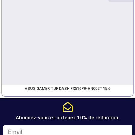
ASUS GAMER TUF DASH FX516PR-HN002T 15.6
Abonnez-vous et obtenez 10% de réduction.