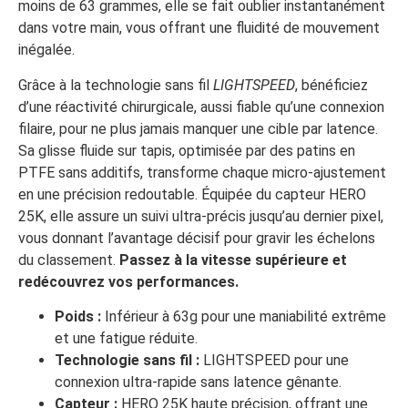
moins de 63 grammes, elle se fait oublier instantanément
dans votre main, vous offrant une fluidité de mouvement
inégalée.
Grâce à la technologie sans fil
LIGHTSPEED
, bénéficiez
d’une réactivité chirurgicale, aussi fiable qu’une connexion
filaire, pour ne plus jamais manquer une cible par latence.
Sa glisse fluide sur tapis, optimisée par des patins en
PTFE sans additifs, transforme chaque micro-ajustement
en une précision redoutable. Équipée du capteur HERO
25K, elle assure un suivi ultra-précis jusqu’au dernier pixel,
vous donnant l’avantage décisif pour gravir les échelons
du classement.
Passez à la vitesse supérieure et
redécouvrez vos performances.
Poids :
Inférieur à 63g pour une maniabilité extrême
et une fatigue réduite.
Technologie sans fil :
LIGHTSPEED pour une
connexion ultra-rapide sans latence gênante.
Capteur :
HERO 25K haute précision, offrant une