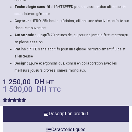
Technologie sans fil :
LIGHTSPEED pour une connexion ultra-rapide
sans latence gênante.
Capteur :
HERO 25K haute précision, offrant une réactivité parfaite sur
chaque mouvement.
Autonomie :
Jusqu’à 70 heures de jeu pour ne jamais être interrompu
en pleine session.
Patins :
PTFE sans additifs pour une glisse incroyablement fluide et
silencieuse.
Design :
Épuré et ergonomique, conçu en collaboration avec les
meilleurs joueurs professionnels mondiaux.
1 250,00
DH
HT
1 500,00
DH
TTC
Description produit
Caractéristiques