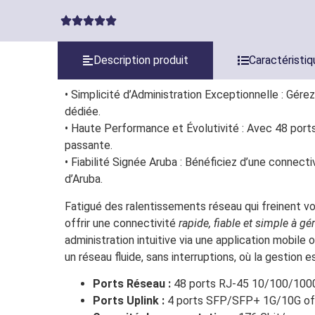
Description produit
Caractéristi
• Simplicité d’Administration Exceptionnelle : Gére
dédiée.
• Haute Performance et Évolutivité : Avec 48 port
passante.
• Fiabilité Signée Aruba : Bénéficiez d’une connecti
d’Aruba.
Fatigué des ralentissements réseau qui freinent 
offrir une connectivité
rapide, fiable et simple à gé
administration intuitive via une application mobil
un réseau fluide, sans interruptions, où la gestion e
Ports Réseau :
48 ports RJ-45 10/100/1000
Ports Uplink :
4 ports SFP/SFP+ 1G/10G offra