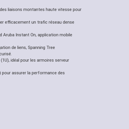
es liaisons montantes haute vitesse pour
er efficacement un trafic réseau dense
ud Aruba Instant On, application mobile
ation de liens, Spanning Tree
urisé.
1U), idéal pour les armoires serveur
S) pour assurer la performance des