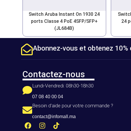
Switch Aruba Instant On 1930 24
Switc
ports Classe 4 PoE 4SFP/SFP+
24 p
(JL684B)
Abonnez-vous et obtenez 10% d
Contactez-nous
Lundi-Vendredi: 08h30-18h30
07 08 40 00 04
Besoin d'aide pour votre commande ?
contact@infomall.ma