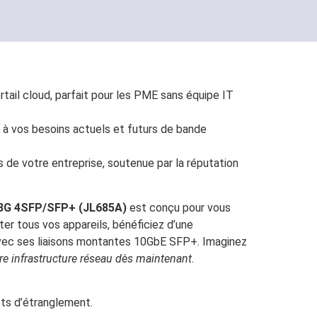
ortail cloud, parfait pour les PME sans équipe IT
 à vos besoins actuels et futurs de bande
es de votre entreprise, soutenue par la réputation
48G 4SFP/SFP+ (JL685A)
est conçu pour vous
er tous vos appareils, bénéficiez d’une
u avec ses liaisons montantes 10GbE SFP+. Imaginez
tre infrastructure réseau dès maintenant.
ts d’étranglement.