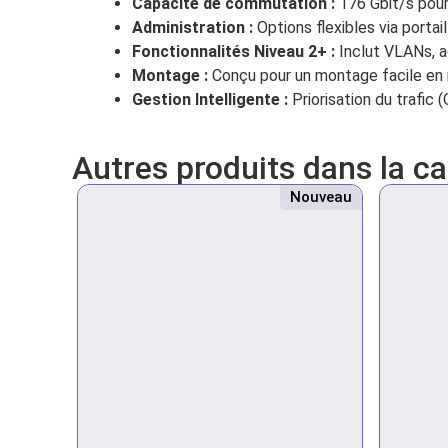
Capacité de commutation :
176 Gbit/s pour
Administration :
Options flexibles via portai
Fonctionnalités Niveau 2+ :
Inclut VLANs, a
Montage :
Conçu pour un montage facile en ra
Gestion Intelligente :
Priorisation du trafic
Autres produits dans la c
Nouveau