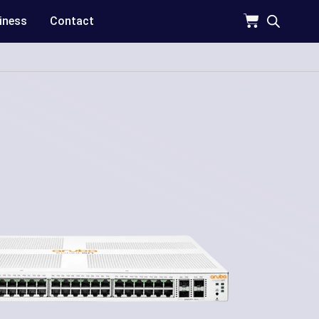
iness
Contact