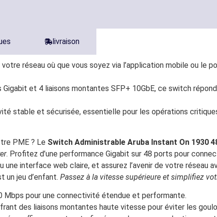
ques
livraison
z votre réseau où que vous soyez via l’application mobile ou le p
s Gigabit et 4 liaisons montantes SFP+ 10GbE, ce switch répond
vité stable et sécurisée, essentielle pour les opérations critiqu
votre PME ? Le
Switch Administrable Aruba Instant On 1930 
rer
. Profitez d’une performance Gigabit sur 48 ports pour connect
e ou une interface web claire, et assurez l’avenir de votre résea
st un jeu d’enfant.
Passez à la vitesse supérieure et simplifiez vo
 Mbps pour une connectivité étendue et performante.
nt des liaisons montantes haute vitesse pour éviter les goulo