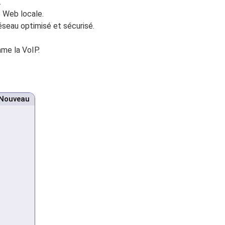
.
e Web locale.
seau optimisé et sécurisé.
mme la VoIP.
Nouveau