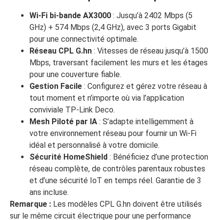
Wi-Fi bi-bande AX3000
: Jusqu’à 2402 Mbps (5
GHz) + 574 Mbps (2,4 GHz), avec 3 ports Gigabit
pour une connectivité optimale.
Réseau CPL G.hn
: Vitesses de réseau jusqu’à 1500
Mbps, traversant facilement les murs et les étages
pour une couverture fiable.
Gestion Facile
: Configurez et gérez votre réseau à
tout moment et n’importe où via l’application
conviviale TP-Link Deco.
Mesh Piloté par IA
: S’adapte intelligemment à
votre environnement réseau pour fournir un Wi-Fi
idéal et personnalisé à votre domicile.
Sécurité HomeShield
: Bénéficiez d’une protection
réseau complète, de contrôles parentaux robustes
et d’une sécurité IoT en temps réel. Garantie de 3
ans incluse.
Remarque :
Les modèles CPL G.hn doivent être utilisés
sur le même circuit électrique pour une performance