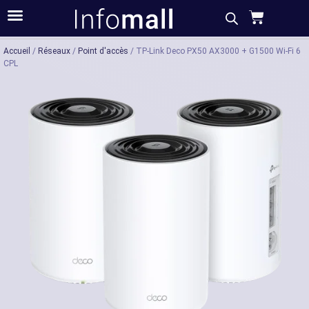
Acheter
Description
Caractéristiques
Accueil
/
Réseaux
/
Point d'accès
/ TP-Link Deco PX50 AX3000 + G1500 Wi-Fi 6
CPL