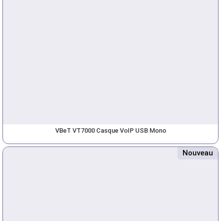
VBeT VT7000 Casque VoIP USB Mono
Nouveau