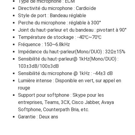
Type de microphone : ECM
Directivité du microphone : Cardioïde
Style de port : Bandeau réglable
Perche du microphone : réglable à 300°
Joint du haut-parleur et du bandeau : pivotant à 90°
Température de stockage : -40℃~70℃
Fréquence : 150~6.8kHz
Impédance du haut-parleur(Mono/DUO) : 32Ω±15%
Sensibilité du haut-parleur@ 1kHz(Mono/DUO) :
103±3dB/100±3dB
Sensibilité du microphone @ 1kHz : -44±3 dB
Lumière intense : Disponible en vert, sur appel en
rouge
Support pour softphone : Skype pour les
entreprises, Teams, 3CX, Cisco Jabber, Avaya
Softphone, Counterpath Bria, etc.
Garantie : Deux ans