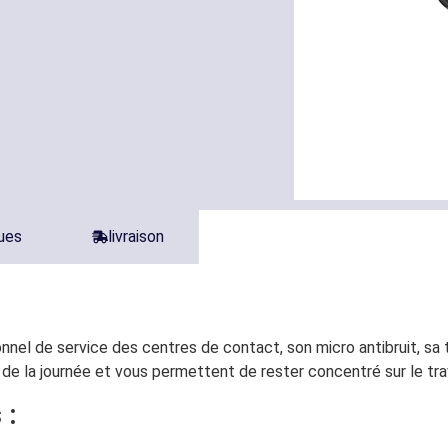
ques
livraison
nel de service des centres de contact, son micro antibruit, sa 
 de la journée et vous permettent de rester concentré sur le trav
 :