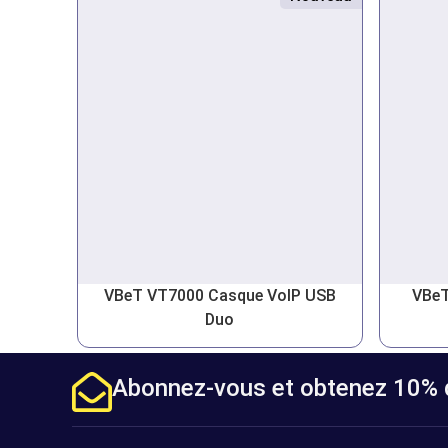
VBeT VT7000 Casque VoIP USB
VBeT
Duo
Abonnez-vous et obtenez 10% d