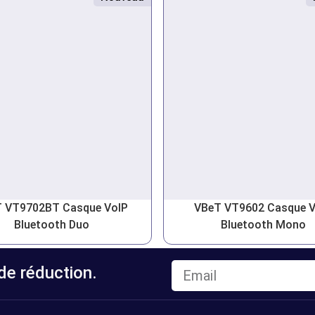
 VT9702BT Casque VoIP
VBeT VT9602 Casque V
Bluetooth Duo
Bluetooth Mono
e réduction.