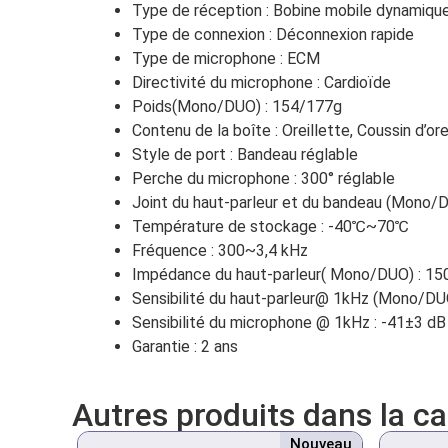
Type de réception : Bobine mobile dynamiqu
Type de connexion : Déconnexion rapide
Type de microphone : ECM
Directivité du microphone : Cardioïde
Poids(Mono/DUO) : 154/177g
Contenu de la boîte : Oreillette, Coussin d’or
Style de port : Bandeau réglable
Perche du microphone : 300° réglable
Joint du haut-parleur et du bandeau (Mono/D
Température de stockage : -40℃~70℃
Fréquence : 300~3,4 kHz
Impédance du haut-parleur( Mono/DUO) : 
Sensibilité du haut-parleur@ 1kHz (Mono/D
Sensibilité du microphone @ 1kHz : -41±3 dB
Garantie : 2 ans
Autres produits dans la c
Nouveau