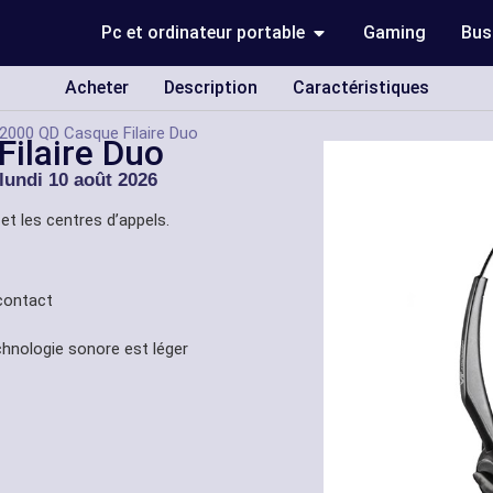
Pc et ordinateur portable
Gaming
Bus
Acheter
Description
Caractéristiques
000 QD Casque Filaire Duo
ilaire Duo
lundi 10 août 2026
t les centres d’appels.
 contact
chnologie sonore est léger