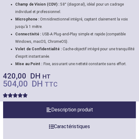
Champ de Vision (CDV) :
58° (diagonal), idéal pour un cadrage
individuel et professionnel.
Microphone :
Omnidirectionnel intégré, captant clairement la voix
jusqu’à 1 mètre.
Connectivité :
USB-A Plug-and-Play simple et rapide (compatible
Windows, macOS, ChromeOS).
Volet de Confidentialité :
Cache-objectif intégré pour une tranquillité
d’esprit instantanée.
Mise au Point :
Fixe, assurant une netteté constante sans effort.
420,00
DH
HT
504,00
DH
TTC
Description produit
Caractéristiques