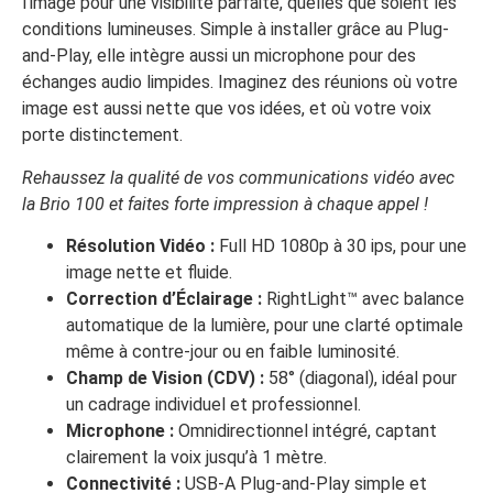
l’image pour une visibilité parfaite, quelles que soient les
conditions lumineuses. Simple à installer grâce au Plug-
and-Play, elle intègre aussi un microphone pour des
échanges audio limpides. Imaginez des réunions où votre
image est aussi nette que vos idées, et où votre voix
porte distinctement.
Rehaussez la qualité de vos communications vidéo avec
la Brio 100 et faites forte impression à chaque appel !
Résolution Vidéo :
Full HD 1080p à 30 ips, pour une
image nette et fluide.
Correction d’Éclairage :
RightLight™ avec balance
automatique de la lumière, pour une clarté optimale
même à contre-jour ou en faible luminosité.
Champ de Vision (CDV) :
58° (diagonal), idéal pour
un cadrage individuel et professionnel.
Microphone :
Omnidirectionnel intégré, captant
clairement la voix jusqu’à 1 mètre.
Connectivité :
USB-A Plug-and-Play simple et