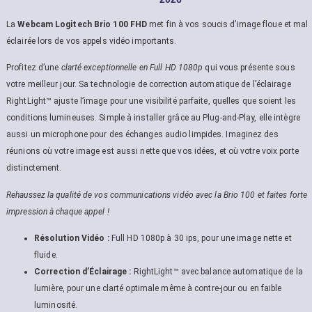
La
Webcam Logitech Brio 100 FHD
met fin à vos soucis d’image floue et mal
éclairée lors de vos appels vidéo importants.
Profitez d’une
clarté exceptionnelle en Full HD 1080p
qui vous présente sous
votre meilleur jour. Sa technologie de correction automatique de l’éclairage
RightLight™ ajuste l’image pour une visibilité parfaite, quelles que soient les
conditions lumineuses. Simple à installer grâce au Plug-and-Play, elle intègre
aussi un microphone pour des échanges audio limpides. Imaginez des
réunions où votre image est aussi nette que vos idées, et où votre voix porte
distinctement.
Rehaussez la qualité de vos communications vidéo avec la Brio 100 et faites forte
impression à chaque appel !
Résolution Vidéo :
Full HD 1080p à 30 ips, pour une image nette et
fluide.
Correction d’Éclairage :
RightLight™ avec balance automatique de la
lumière, pour une clarté optimale même à contre-jour ou en faible
luminosité.