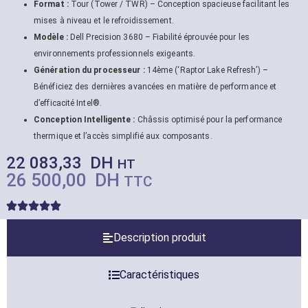
Format :
Tour (Tower / TWR) – Conception spacieuse facilitant les
mises à niveau et le refroidissement.
Modèle :
Dell Precision 3680 – Fiabilité éprouvée pour les
environnements professionnels exigeants.
Génération du processeur :
14ème (‘Raptor Lake Refresh’) –
Bénéficiez des dernières avancées en matière de performance et
d’efficacité Intel®.
Conception Intelligente :
Châssis optimisé pour la performance
thermique et l’accès simplifié aux composants.
22 083,33
DH
HT
26 500,00
DH
TTC
Description produit
Caractéristiques