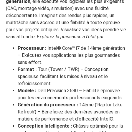
génération
, elle exécute vos logiciels les plus exigeants
(CAO, montage vidéo, simulation) avec une fluidité
déconcertante. Imaginez des rendus plus rapides, un
multitâche sans accroc et une fiabilité à toute épreuve
pour vos projets critiques. Visualisez vos idées prendre vie
sans attendre.
Explorez la puissance à l’état pur.
Processeur :
Intel® Core™ i7 de 14ème génération
– Exécutez vos applications les plus gourmandes
sans effort.
Format :
Tour (Tower / TWR) – Conception
spacieuse facilitant les mises à niveau et le
refroidissement.
Modèle :
Dell Precision 3680 – Fiabilité éprouvée
pour les environnements professionnels exigeants.
Génération du processeur :
14ème (‘Raptor Lake
Refresh’) – Bénéficiez des dernières avancées en
matière de performance et d’efficacité Intel®.
Conception Intelligente :
Châssis optimisé pour la