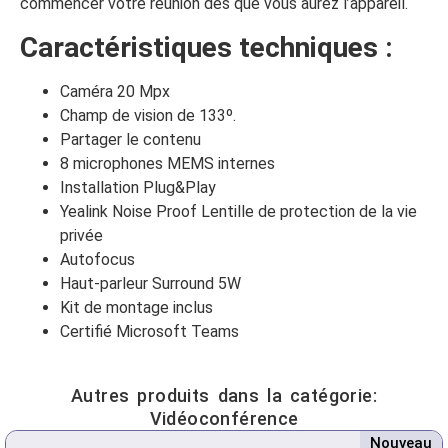
commencer votre réunion dès que vous aurez l’appareil.
Caractéristiques techniques :
Caméra 20 Mpx
Champ de vision de 133º.
Partager le contenu
8 microphones MEMS internes
Installation Plug&Play
Yealink Noise Proof Lentille de protection de la vie
privée
Autofocus
Haut-parleur Surround 5W
Kit de montage inclus
Certifié Microsoft Teams
Autres produits dans la catégorie:
Vidéoconférence
Nouveau