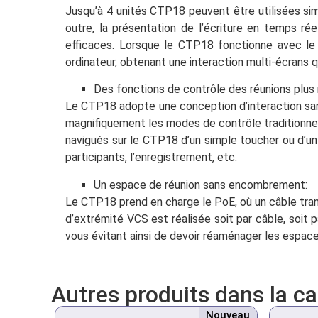
Jusqu’à 4 unités CTP18 peuvent être utilisées s
outre, la présentation de l’écriture en temps ré
efficaces. Lorsque le CTP18 fonctionne avec le
ordinateur, obtenant une interaction multi-écrans q
Des fonctions de contrôle des réunions plus r
Le CTP18 adopte une conception d’interaction sans e
magnifiquement les modes de contrôle traditionnels
navigués sur le CTP18 d’un simple toucher ou d’un 
participants, l’enregistrement, etc.
Un espace de réunion sans encombrement:
Le CTP18 prend en charge le PoE, où un câble trans
d’extrémité VCS est réalisée soit par câble, soit 
vous évitant ainsi de devoir réaménager les espace
Autres produits dans la c
Nouveau