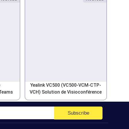
e
Yealink VC500 (VC500-VCM-CTP-
 Teams
VCH) Solution de Visioconférence
Subscribe