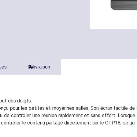
ques
livraison
out des doigts:
nçu pour les petites et moyennes salles. Son écran tactile de
e ou de contrôler une réunion rapidement et sans effort. Lorsq
contrôler le contenu partagé directement sur le CTP18, ce qui a