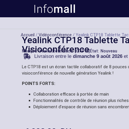
Accueil
/
Vidéoconférence
/ Yealink CTP18 Tablette Tac
Yealink CTP18 Tablette Ta
Visioconférence
Marque:
Yealink
Référance: [CTP18]
État: Nouveau
Livraison entre le
dimanche 9 août 2026
et
Le CTP18 est un écran tactile collaboratif de 8 pouces 
visioconférence de nouvelle génération Yealink !
POINTS FORTS:
Collaboration efficace à portée de main
Fonctionnalités de contrôle de réunion plus riches
Déploiement d’espace de réunion sans encombre