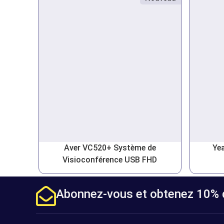
Aver VC520+ Système de
Ye
Visioconférence USB FHD
Abonnez-vous et obtenez 10% d