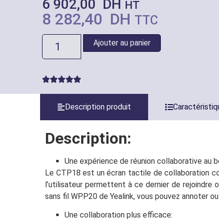
6 902,00
DH
HT
8 282,40
DH
TTC
Ajouter au panier
Description produit
Caractéristi
Description:
Une expérience de réunion collaborative au b
Le CTP18 est un écran tactile de collaboration co
l’utilisateur permettent à ce dernier de rejoindr
sans fil WPP20 de Yealink, vous pouvez annoter ou 
Une collaboration plus efficace: