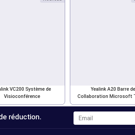
alink VC200 Système de
Yealink A20 Barre d
Visioconférence
Collaboration Microsoft
e réduction.