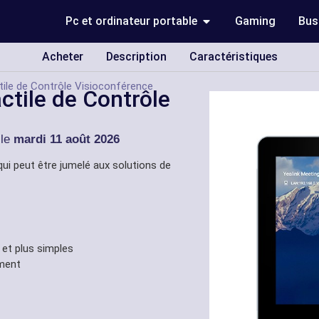
Pc et ordinateur portable
Gaming
Bus
Acheter
Description
Caractéristiques
tile de Contrôle Visioconférence
ctile de Contrôle
 le
mardi 11 août 2026
qui peut être jumelé aux solutions de
 et plus simples
ment