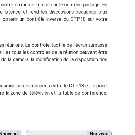
annoter en même temps sur le contenu partagé. En
une latence et rend les discussions beaucoup plus
 obtenir un contrôle inverse du CTP18 sur votre
es réunions. Le contrôle tactile de l’écran surpasse
l, et tous les contrôles de la réunion peuvent être
de la caméra, la modification de la disposition des
transmission des données entre le CTP18 et le point
re la zone de télévision et la table de conférence,
Nouveau
Nouveau