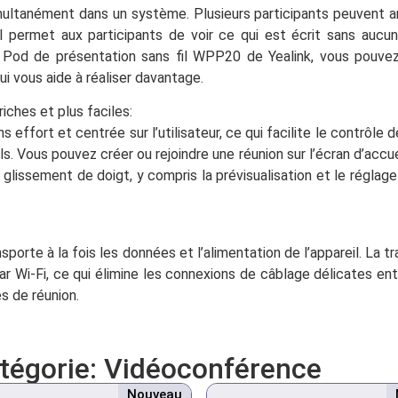
imultanément dans un système. Plusieurs participants peuvent 
el permet aux participants de voir ce qui est écrit sans auc
 Pod de présentation sans fil WPP20 de Yealink, vous pouvez
ui vous aide à réaliser davantage.
iches et plus faciles:
ffort et centrée sur l’utilisateur, ce qui facilite le contrôle d
. Vous pouvez créer ou rejoindre une réunion sur l’écran d’accuei
glissement de doigt, y compris la prévisualisation et le réglage 
porte à la fois les données et l’alimentation de l’appareil. La 
par Wi-Fi, ce qui élimine les connexions de câblage délicates ent
s de réunion.
atégorie:
Vidéoconférence
Nouveau