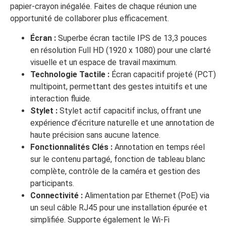
papier-crayon inégalée. Faites de chaque réunion une
opportunité de collaborer plus efficacement.
Écran :
Superbe écran tactile IPS de 13,3 pouces
en résolution Full HD (1920 x 1080) pour une clarté
visuelle et un espace de travail maximum.
Technologie Tactile :
Écran capacitif projeté (PCT)
multipoint, permettant des gestes intuitifs et une
interaction fluide.
Stylet :
Stylet actif capacitif inclus, offrant une
expérience d’écriture naturelle et une annotation de
haute précision sans aucune latence.
Fonctionnalités Clés :
Annotation en temps réel
sur le contenu partagé, fonction de tableau blanc
complète, contrôle de la caméra et gestion des
participants.
Connectivité :
Alimentation par Ethernet (PoE) via
un seul câble RJ45 pour une installation épurée et
simplifiée. Supporte également le Wi-Fi