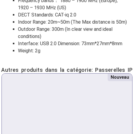
Frequency bands： 1880 – 1900 MHz (Europe),
1920 – 1930 MHz (US)
DECT Standards: CAT-iq 2.0
Indoor Range: 20m~50m (The Max distance is 50m)
Outdoor Range: 300m (In clear view and ideal
conditions)
Interface: USB 2.0 Dimension: 73mm*27mm*8mm
Weight: 2g
Autres produits dans la catégorie:
Passerelles IP
Nouveau