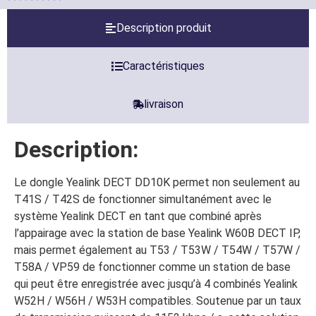
Description produit
Caractéristiques
livraison
Description:
Le dongle Yealink DECT DD10K permet non seulement au
T41S / T42S de fonctionner simultanément avec le
système Yealink DECT en tant que combiné après
l’appairage avec la station de base Yealink W60B DECT IP,
mais permet également au T53 / T53W / T54W / T57W /
T58A / VP59 de fonctionner comme un station de base
qui peut être enregistrée avec jusqu’à 4 combinés Yealink
W52H / W56H / W53H compatibles. Soutenue par un taux