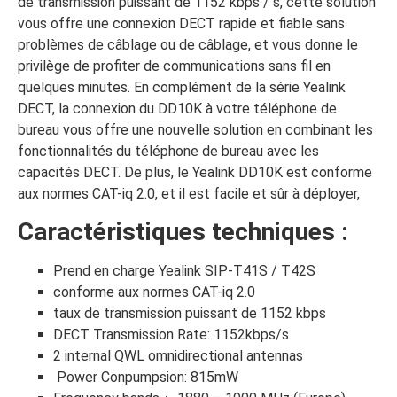
de transmission puissant de 1152 kbps / s, cette solution
vous offre une connexion DECT rapide et fiable sans
problèmes de câblage ou de câblage, et vous donne le
privilège de profiter de communications sans fil en
quelques minutes. En complément de la série Yealink
DECT, la connexion du DD10K à votre téléphone de
bureau vous offre une nouvelle solution en combinant les
fonctionnalités du téléphone de bureau avec les
capacités DECT. De plus, le Yealink DD10K est conforme
aux normes CAT-iq 2.0, et il est facile et sûr à déployer,
Caractéristiques techniques :
Prend en charge Yealink SIP-T41S / T42S
conforme aux normes CAT-iq 2.0
taux de transmission puissant de 1152 kbps
DECT Transmission Rate: 1152kbps/s
2 internal QWL omnidirectional antennas
Power Conpumpsion: 815mW