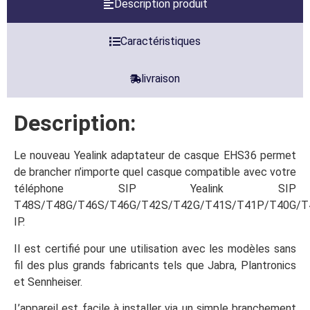
Description produit
Caractéristiques
livraison
Description:
Le nouveau Yealink adaptateur de casque EHS36 permet
de brancher n’importe quel casque compatible avec votre
téléphone SIP Yealink SIP
T48S/T48G/T46S/T46G/T42S/T42G/T41S/T41P/T40G/T
IP.
Il est certifié pour une utilisation avec les modèles sans
fil des plus grands fabricants tels que Jabra, Plantronics
et Sennheiser.
L’appareil est facile à installer via un simple branchement