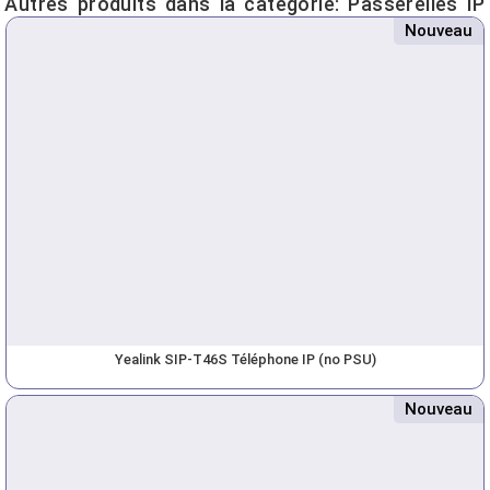
Autres produits dans la catégorie:
Passerelles IP
Nouveau
Yealink SIP-T46S Téléphone IP (no PSU)
Nouveau