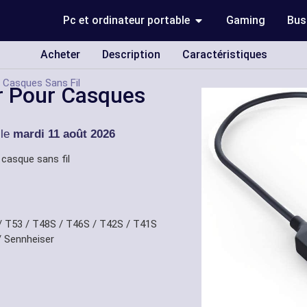
Pc et ordinateur portable
Gaming
Bus
Acheter
Description
Caractéristiques
 Casques Sans Fil
r Pour Casques
 le
mardi 11 août 2026
 casque sans fil
 T53 / T48S / T46S / T42S / T41S
/ Sennheiser