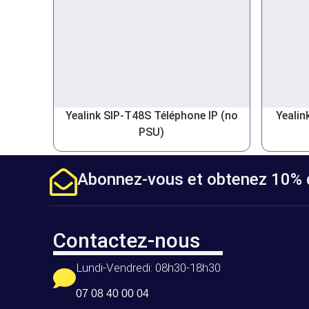
Yealink SIP-T48S Téléphone IP (no
Yealin
PSU)
Abonnez-vous et obtenez 10% d
Contactez-nous
Lundi-Vendredi: 08h30-18h30
07 08 40 00 04