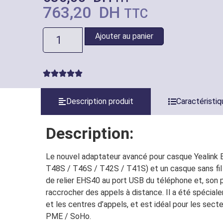
763,20
DH
TTC
Ajouter au panier
Description produit
Caractéristi
Description:
Le nouvel adaptateur avancé pour casque Yealink 
T48S / T46S / T42S / T41S) et un casque sans fil com
de relier EHS40 au port USB du téléphone et, son p
raccrocher des appels à distance. Il a été spécia
et les centres d’appels, et est idéal pour les sect
PME / SoHo.