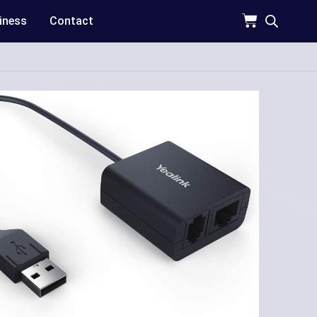
iness
Contact