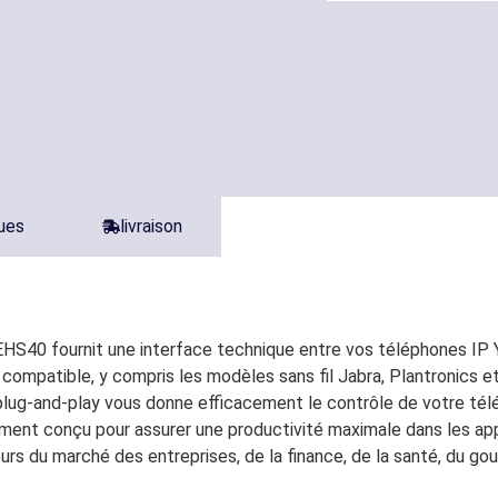
ques
livraison
EHS40 fournit une interface technique entre vos téléphones I
patible, y compris les modèles sans fil Jabra, Plantronics et Senn
lug-and-play vous donne efficacement le contrôle de votre télép
lement conçu pour assurer une productivité maximale dans les ap
eurs du marché des entreprises, de la finance, de la santé, du gou