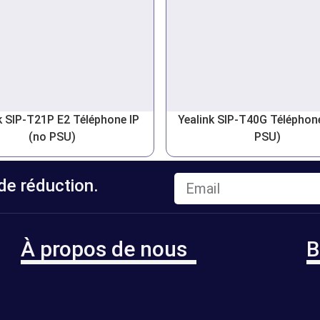
k SIP-T21P E2 Téléphone IP
Yealink SIP-T40G Téléphone
(no PSU)
PSU)
e réduction.
À propos de nous
B