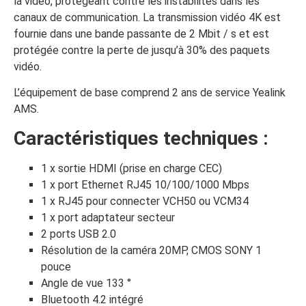
la vidéo, protégeant contre les instabilités dans les
canaux de communication. La transmission vidéo 4K est
fournie dans une bande passante de 2 Mbit / s et est
protégée contre la perte de jusqu’à 30% des paquets
vidéo.
L’équipement de base comprend 2 ans de service Yealink
AMS.
Caractéristiques techniques :
1 x sortie HDMI (prise en charge CEC)
1 x port Ethernet RJ45 10/100/1000 Mbps
1 x RJ45 pour connecter VCH50 ou VCM34
1 x port adaptateur secteur
2 ports USB 2.0
Résolution de la caméra 20MP, CMOS SONY 1
pouce
Angle de vue 133 °
Bluetooth 4.2 intégré