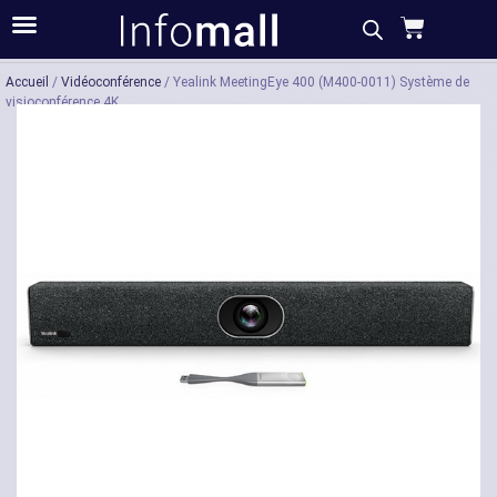
Acheter
Description
Caractéristiques
Accueil
/
Vidéoconférence
/ Yealink MeetingEye 400 (M400-0011) Système de
visioconférence 4K