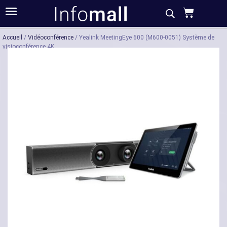
Acheter
Description
Caractéristiques
Accueil
/
Vidéoconférence
/ Yealink MeetingEye 600 (M600-0051) Système de
visioconférence 4K