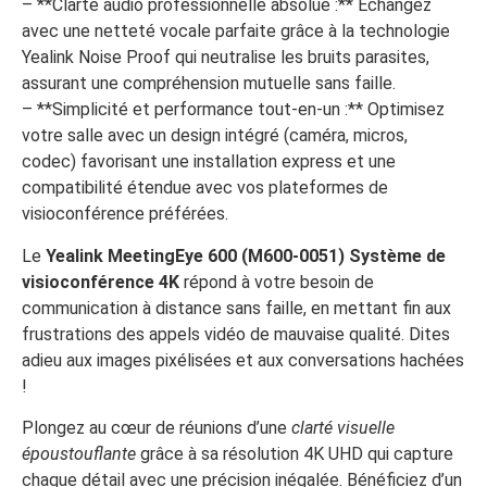
– **Clarté audio professionnelle absolue :** Échangez
avec une netteté vocale parfaite grâce à la technologie
Yealink Noise Proof qui neutralise les bruits parasites,
assurant une compréhension mutuelle sans faille.
– **Simplicité et performance tout-en-un :** Optimisez
votre salle avec un design intégré (caméra, micros,
codec) favorisant une installation express et une
compatibilité étendue avec vos plateformes de
visioconférence préférées.
Le
Yealink MeetingEye 600 (M600-0051) Système de
visioconférence 4K
répond à votre besoin de
communication à distance sans faille, en mettant fin aux
frustrations des appels vidéo de mauvaise qualité. Dites
adieu aux images pixélisées et aux conversations hachées
!
Plongez au cœur de réunions d’une
clarté visuelle
époustouflante
grâce à sa résolution 4K UHD qui capture
chaque détail avec une précision inégalée. Bénéficiez d’un