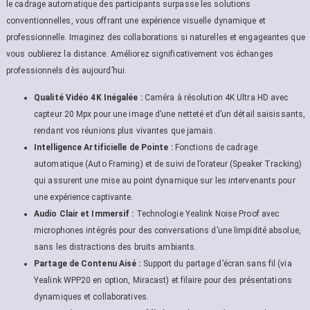
le cadrage automatique des participants surpasse les solutions
conventionnelles, vous offrant une expérience visuelle dynamique et
professionnelle. Imaginez des collaborations si naturelles et engageantes que
vous oublierez la distance. Améliorez significativement vos échanges
professionnels dès aujourd’hui.
Qualité Vidéo 4K Inégalée :
Caméra à résolution 4K Ultra HD avec
capteur 20 Mpx pour une image d’une netteté et d’un détail saisissants,
rendant vos réunions plus vivantes que jamais.
Intelligence Artificielle de Pointe :
Fonctions de cadrage
automatique (Auto Framing) et de suivi de l’orateur (Speaker Tracking)
qui assurent une mise au point dynamique sur les intervenants pour
une expérience captivante.
Audio Clair et Immersif :
Technologie Yealink Noise Proof avec
microphones intégrés pour des conversations d’une limpidité absolue,
sans les distractions des bruits ambiants.
Partage de Contenu Aisé :
Support du partage d’écran sans fil (via
Yealink WPP20 en option, Miracast) et filaire pour des présentations
dynamiques et collaboratives.