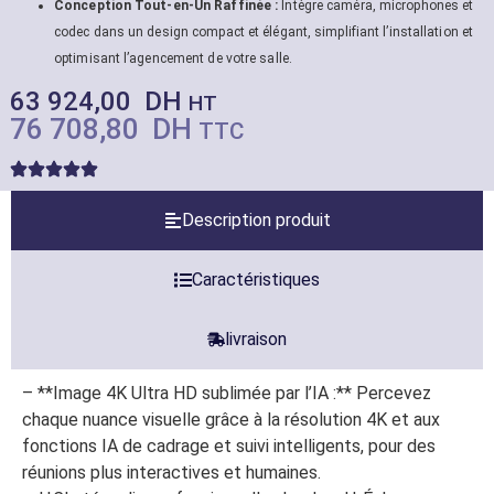
Conception Tout-en-Un Raffinée :
Intègre caméra, microphones et
codec dans un design compact et élégant, simplifiant l’installation et
optimisant l’agencement de votre salle.
63 924,00
DH
HT
76 708,80
DH
TTC
Description produit
Caractéristiques
livraison
– **Image 4K Ultra HD sublimée par l’IA :** Percevez
chaque nuance visuelle grâce à la résolution 4K et aux
fonctions IA de cadrage et suivi intelligents, pour des
réunions plus interactives et humaines.