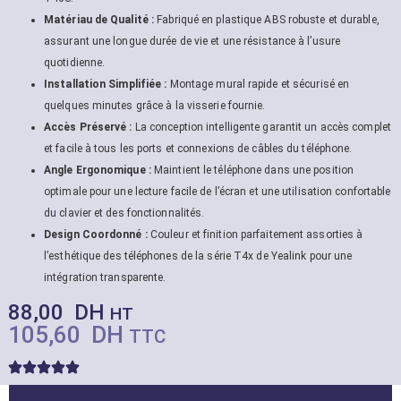
Matériau de Qualité :
Fabriqué en plastique ABS robuste et durable,
assurant une longue durée de vie et une résistance à l’usure
quotidienne.
Installation Simplifiée :
Montage mural rapide et sécurisé en
quelques minutes grâce à la visserie fournie.
Accès Préservé :
La conception intelligente garantit un accès complet
et facile à tous les ports et connexions de câbles du téléphone.
Angle Ergonomique :
Maintient le téléphone dans une position
optimale pour une lecture facile de l’écran et une utilisation confortable
du clavier et des fonctionnalités.
Design Coordonné :
Couleur et finition parfaitement assorties à
l’esthétique des téléphones de la série T4x de Yealink pour une
intégration transparente.
88,00
DH
HT
105,60
DH
TTC