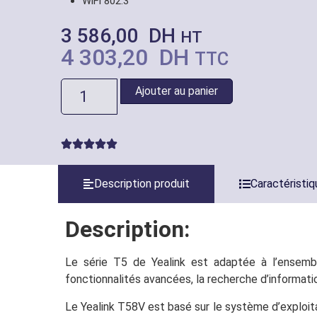
WiFi 802.3
3 586,00
DH
HT
4 303,20
DH
TTC
Ajouter au panier
Description produit
Caractéristi
Description:
Le série T5 de Yealink est adaptée à l’ensembl
fonctionnalités avancées, la recherche d’informatio
Le Yealink T58V est basé sur le système d’exploitat