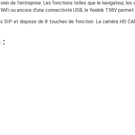
 sein de l’entreprise. Les fonctions telles que le navigateur, le
 WiFi ou encore d’une connectivité USB, le Yealink T58V permet d
es SIP et dispose de 8 touches de fonction. La caméra HD CA
 :