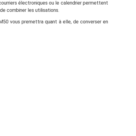
s courriers électroniques ou le calendrier permettent
e combiner les utilisations.
M50 vous premettra quant à elle, de converser en