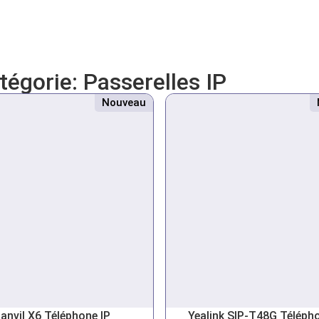
atégorie:
Passerelles IP
Nouveau
anvil X6 Téléphone IP
Yealink SIP-T48G Télépho