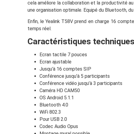
cela améliore la collaboration et la productivité au
une organisation optimale. Equipé du Bluetooth, du
Enfin, le Yealink T58V prend en charge 16 compt
temps réel.
Caractéristiques techniques
Ecran tactile 7 pouces
Ecran ajustable
Jusqu’à 16 comptes SIP
Conférence jusqu’à 5 participants
Conférence vidéo jusqu’à 3 participants
Caméra HD CAM50
OS Android 5.1.1
Bluetooth 4.0
WiFi 802.3
Pour USB 2.0
Codec Audio Opus
Montage mural possible