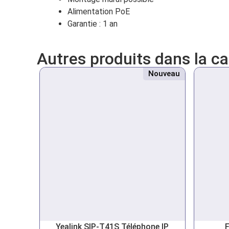
Alimentation PoE
Garantie : 1 an
Autres produits dans la c
Nouveau
Yealink SIP-T41S Téléphone IP
F