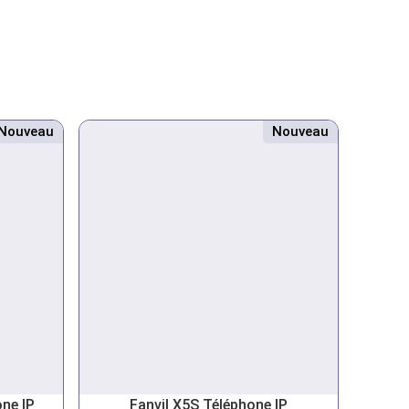
Nouveau
Nouveau
ne IP
Fanvil X5S Téléphone IP