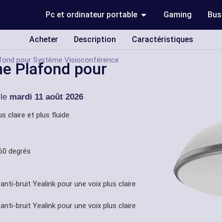
Pc et ordinateur portable
Gaming
Bus
Acheter
Description
Caractéristiques
fond pour Système Visioconférence
e Plafond pour
 le
mardi 11 août 2026
 claire et plus fluide
360 degrés
nti-bruit Yealink pour une voix plus claire
nti-bruit Yealink pour une voix plus claire