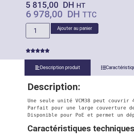
5 815,00
DH
HT
6 978,00
DH
TTC
Ajouter au panier
Description produit
Caractéristi
Description:
Une seule unité VCM38 peut couvrir 
Parfait pour une large couverture d
Disponible pour PoE et permet un dé
Caractéristiques techniques