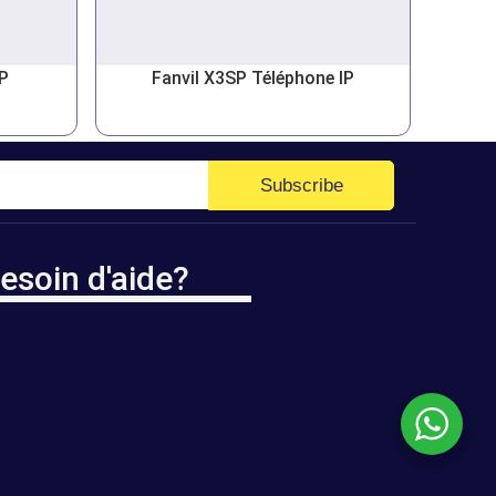
IP
Fanvil X3SP Téléphone IP
Subscribe
esoin d'aide?