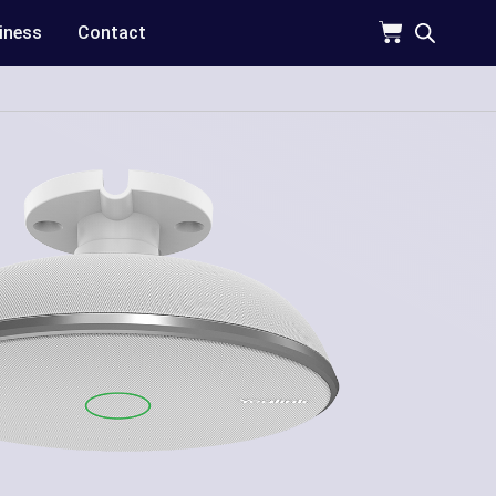
iness
Contact