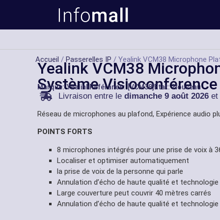
Accueil
/
Passerelles IP
/ Yealink VCM38 Microphone Pla
Yealink VCM38 Microphon
Système Visioconférence
Marque:
Yealink
Référance: [VCM38]
État: Nouveau
Livraison entre le
dimanche 9 août 2026
et
Réseau de microphones au plafond, Expérience audio plus
POINTS FORTS
8 microphones intégrés pour une prise de voix à 
Localiser et optimiser automatiquement
la prise de voix de la personne qui parle
Annulation d’écho de haute qualité et technologie a
Large couverture peut couvrir 40 mètres carrés
Annulation d’écho de haute qualité et technologie a