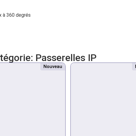
ix à 360 degrés
atégorie:
Passerelles IP
Nouveau