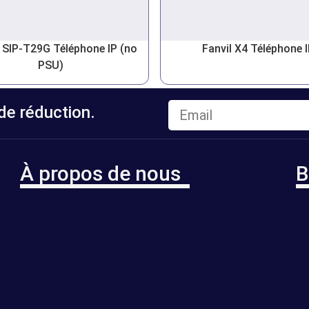
k SIP-T29G Téléphone IP (no
Fanvil X4 Téléphone 
PSU)
e réduction.
À propos de nous
B