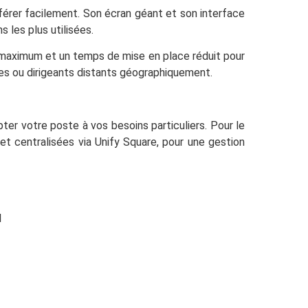
sférer facilement. Son écran géant et son interface
 les plus utilisées.
 maximum et un temps de mise en place réduit pour
es ou dirigeants distants géographiquement.
ter votre poste à vos besoins particuliers. Pour le
t centralisées via Unify Square, pour une gestion
l