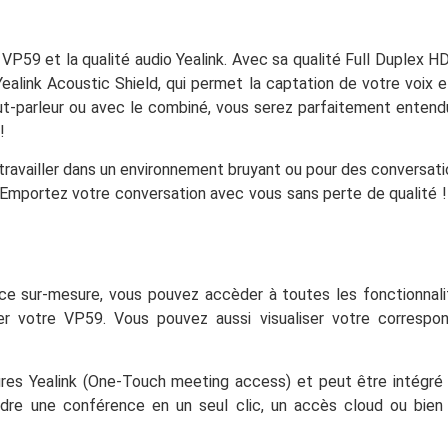
P59 et la qualité audio Yealink. Avec sa qualité Full Duplex H
ealink Acoustic Shield, qui permet la captation de votre voix 
aut-parleur ou avec le combiné, vous serez parfaitement ente
!
travailler dans un environnement bruyant ou pour des conversati
. Emportez votre conversation avec vous sans perte de qualit
ace sur-mesure, vous pouvez accèder à toutes les fonctionnali
er votre VP59. Vous pouvez aussi visualiser votre corresp
es Yealink (One-Touch meeting access) et peut être intégré à 
indre une conférence en un seul clic, un accès cloud ou bie