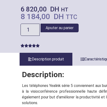
6 820,00
DH
HT
8 184,00
DH
TTC
Ajouter au panier
Description produit
Caractéristi
Description:
Les téléphones Yealink série 5 conviennent aux bur
à la visioconférence professionnelle haute défin
également pour but d’améliorer la productivité et 
solutions.