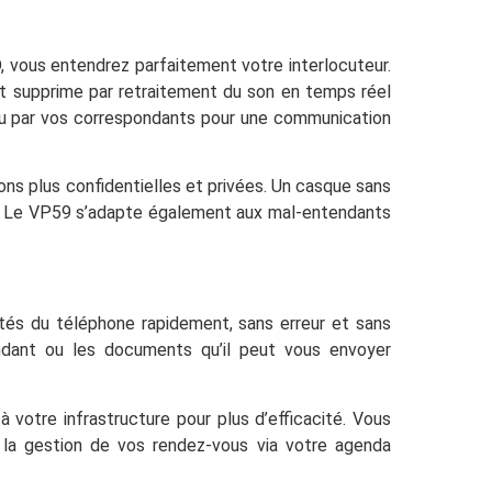
D, vous entendrez parfaitement votre interlocuteur.
et supprime par retraitement du son en temps réel
ndu par vos correspondants pour une communication
ons plus confidentielles et privées. Un casque sans
é ! Le VP59 s’adapte également aux mal-entendants
tés du téléphone rapidement, sans erreur et sans
ondant ou les documents qu’il peut vous envoyer
votre infrastructure pour plus d’efficacité. Vous
n la gestion de vos rendez-vous via votre agenda