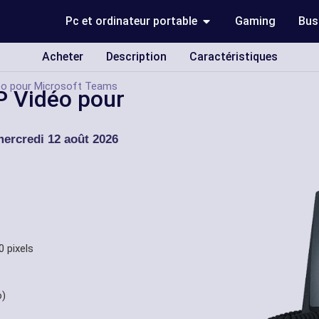
Pc et ordinateur portable
Gaming
Bus
Acheter
Description
Caractéristiques
déo pour Microsoft Teams
P Vidéo pour
ercredi 12 août 2026
0 pixels
o)