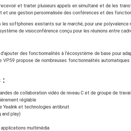
ecevoir et traiter plusieurs appels en simultané et de les tran
t et une gestion personnalisée des conférences et des fonctions
s les softphones existants sur le marché, pour une polyvalence
 système de visioconférence conçu pour les réunions entre cadr
le d’ajouter des fonctionnalités à l’écosystème de base pour adap
 le VP59 propose de nombreuses fonctionnalités automatiques e
 :
andes de collaboration vidéo de niveau C et de groupe de travai
tièrement réglable
e Yealink et technologies antibruit
 and play)
applications multimédia