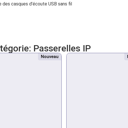
e des casques d’écoute USB sans fil
atégorie:
Passerelles IP
Nouveau