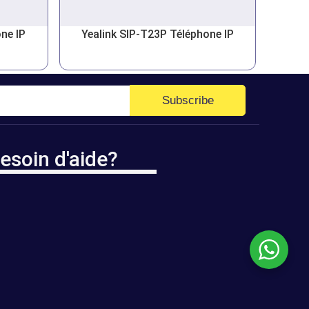
ne IP
Yealink SIP-T23P Téléphone IP
Subscribe
esoin d'aide?