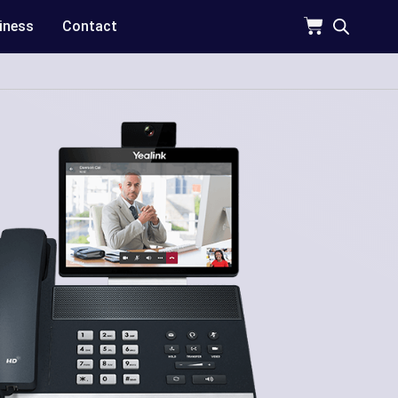
iness
Contact