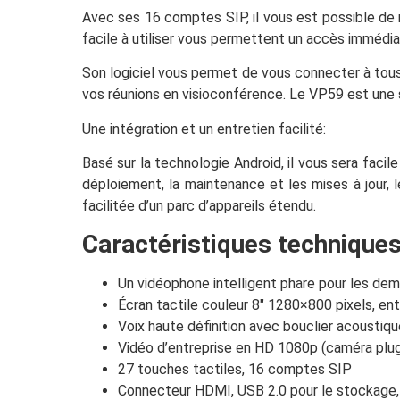
Avec ses 16 comptes SIP, il vous est possible de r
facile à utiliser vous permettent un accès immédia
Son logiciel vous permet de vous connecter à tou
vos réunions en visioconférence. Le VP59 est une
Une intégration et un entretien facilité:
Basé sur la technologie Android, il vous sera faci
déploiement, la maintenance et les mises à jour,
facilitée d’un parc d’appareils étendu.
Caractéristiques techniques
Un vidéophone intelligent phare pour les dem
Écran tactile couleur 8″ 1280×800 pixels, en
Voix haute définition avec bouclier acoustiqu
Vidéo d’entreprise en HD 1080p (caméra plug
27 touches tactiles, 16 comptes SIP
Connecteur HDMI, USB 2.0 pour le stockage, 