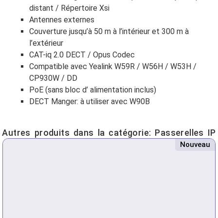
distant / Répertoire Xsi
Antennes externes
Couverture jusqu’à 50 m à l’intérieur et 300 m à
l’extérieur
CAT-iq 2.0 DECT / Opus Codec
Compatible avec Yealink W59R / W56H / W53H /
CP930W / DD
PoE (sans bloc d’ alimentation inclus)
DECT Manger: à utiliser avec W90B
Autres produits dans la catégorie:
Passerelles IP
Nouveau