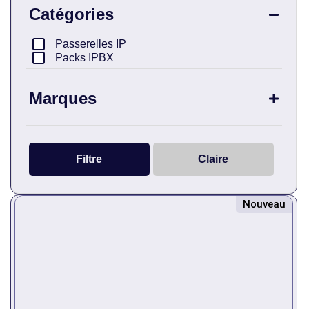
Catégories
Passerelles IP
Packs IPBX
Marques
3CX
Dinstar
Filtre
Claire
OpenVox
Nouveau