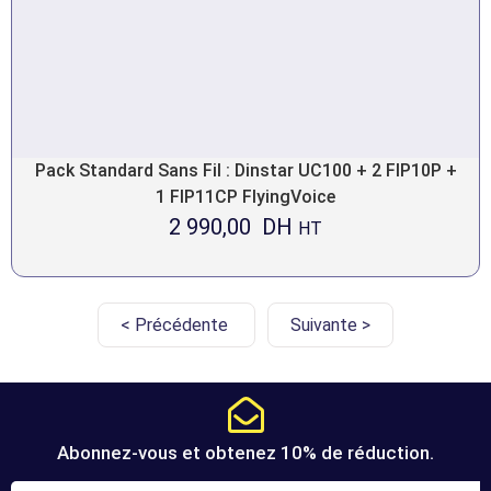
Pack Standard Sans Fil : Dinstar UC100 + 2 FIP10P +
1 FIP11CP FlyingVoice
2 990,00
DH
HT
< Précédente
Suivante >
Abonnez-vous et obtenez 10% de réduction.