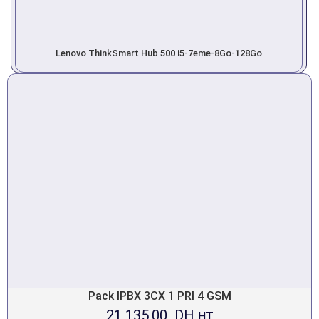
Lenovo ThinkSmart Hub 500 i5-7eme-8Go-128Go
Pack IPBX 3CX 1 PRI 4 GSM
21 135,00
DH
HT