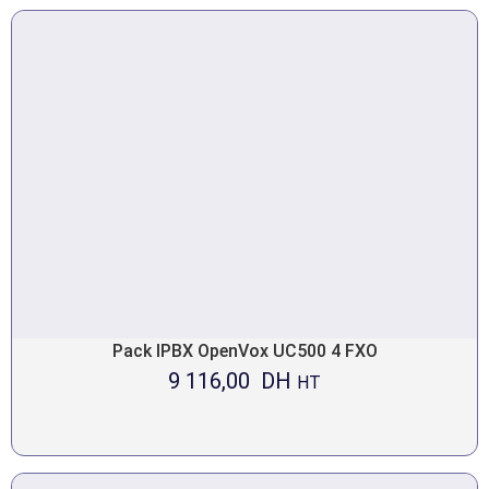
Pack IPBX OpenVox UC500 4 FXO
9 116,00
DH
HT