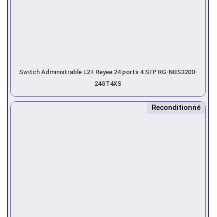
Switch Administrable L2+ Reyee 24 ports 4 SFP RG-NBS3200-
24GT4XS
Reconditionné