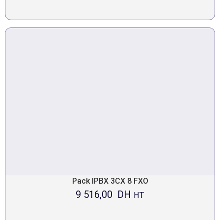
Pack IPBX 3CX 8 FXO
9 516,00
DH
HT