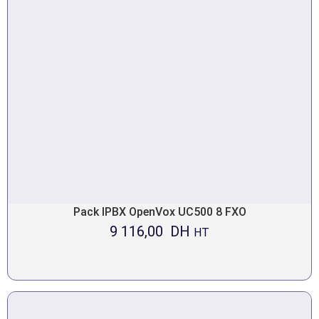
Pack IPBX OpenVox UC500 8 FXO
9 116,00
DH
HT