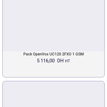
Pack OpenVox UC120 2FXO 1 GSM
5 116,00
DH
HT