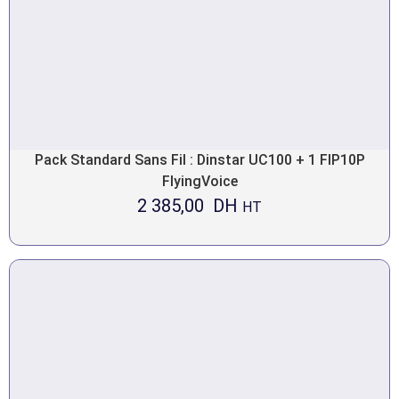
Pack Standard Sans Fil : Dinstar UC100 + 1 FIP10P
FlyingVoice
2 385,00
DH
HT