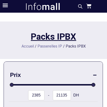
Packs IPBX
Accueil
/
Passerelles IP
/ Packs IPBX
Prix
-
DH
Minimum Price
Maximum Price