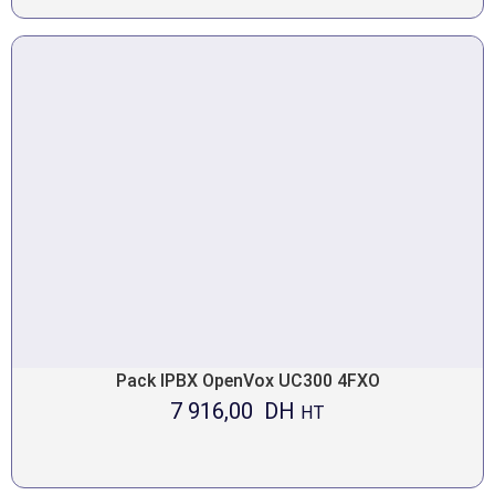
Pack IPBX OpenVox UC300 4FXO
7 916,00
DH
HT