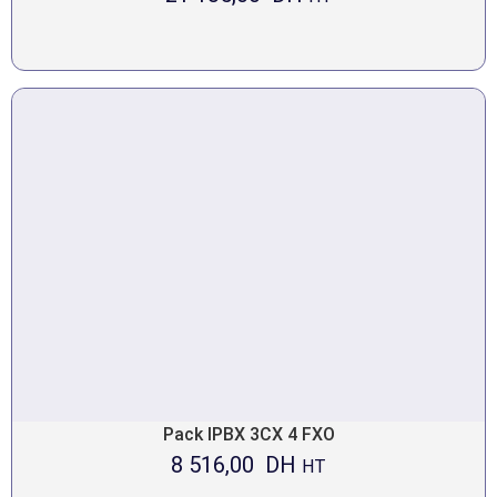
Pack IPBX 3CX 4 FXO
8 516,00
DH
HT