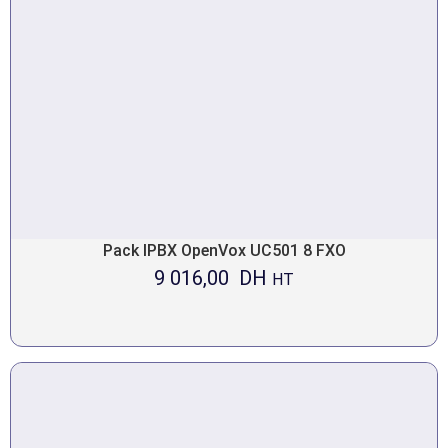
Pack IPBX OpenVox UC501 8 FXO
9 016,00
DH
HT