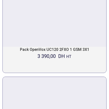
Pack OpenVox UC120 2FXO 1 GSM 3X1
3 390,00
DH
HT