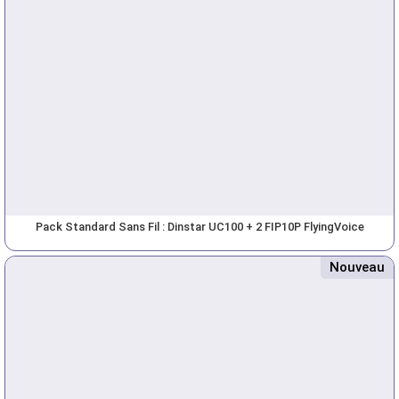
Pack Standard Sans Fil : Dinstar UC100 + 2 FIP10P FlyingVoice
Nouveau