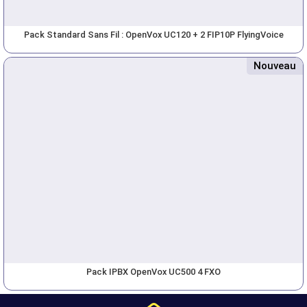
Pack Standard Sans Fil : OpenVox UC120 + 2 FIP10P FlyingVoice
Nouveau
Pack IPBX OpenVox UC500 4 FXO