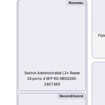
Nouveau
Fly
Switch Administrable L2+ Reyee
24 ports 4 SFP RG-NBS3200-
24GT4XS
Reconditionné