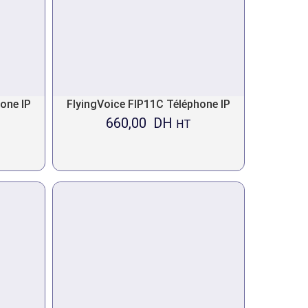
one IP
FlyingVoice FIP11C Téléphone IP
660,00
DH
HT