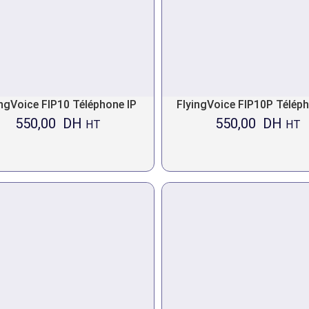
ingVoice FIP10 Téléphone IP
FlyingVoice FIP10P Téléph
550,00
DH
550,00
DH
HT
HT