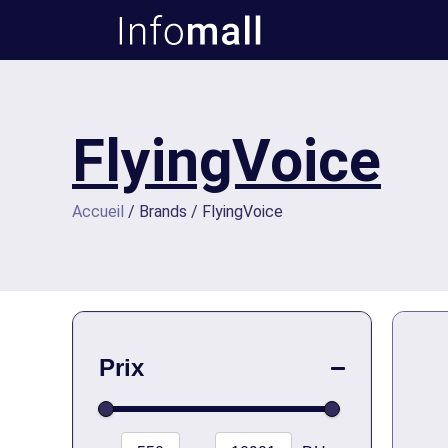
FlyingVoice
Accueil
/ Brands / FlyingVoice
Prix