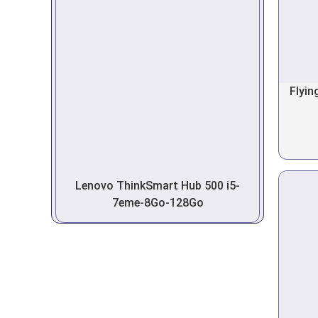
Flyin
Lenovo ThinkSmart Hub 500 i5-
7eme-8Go-128Go