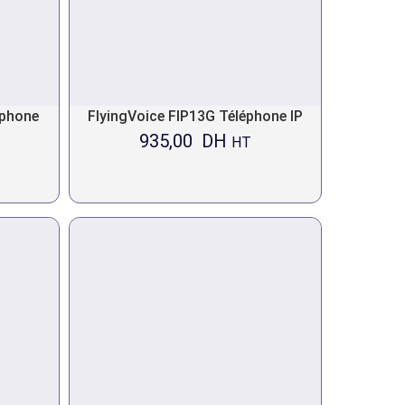
éphone
FlyingVoice FIP13G Téléphone IP
935,00
DH
HT