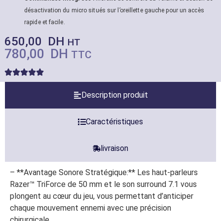
désactivation du micro situés sur l’oreillette gauche pour un accès
rapide et facile.
650,00
DH
HT
780,00
DH
TTC
Description produit
Caractéristiques
livraison
– **Avantage Sonore Stratégique:** Les haut-parleurs
Razer™ TriForce de 50 mm et le son surround 7.1 vous
plongent au cœur du jeu, vous permettant d’anticiper
chaque mouvement ennemi avec une précision
chirurgicale.