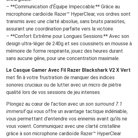
– **Communication d’Équipe Impeccable:** Grâce au
microphone cardioïde Razer™ HyperClear, vos ordres sont
transmis avec une clarté absolue, sans bruits parasites,
assurant une coordination parfaite vers la victoire.
– **Confort Extrême pour Longues Sessions:** Avec son
design ultra-léger de 240g et ses coussinets en mousse à
mémoire de forme respirante, jouez des heures durant
sans aucune gêne, pour une concentration maximale.
Le Casque Gamer Avec Fil Razer Blackshark V2 X Vert
met fin à votre frustration de manquer des indices
sonores cruciaux ou de lutter avec un micro de piètre
qualité lors de vos sessions de jeu intenses.
Plongez au cœur de l’action avec un
son surround 7.1
immersif
qui vous offre un avantage tactique indéniable,
vous permettant d’entendre vos ennemis avant qu’ils ne
vous voient. Communiquez avec une clarté cristalline
grâce à son microphone cardioïde Razer™ HyperClear