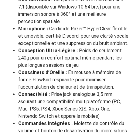
7.1 (disponible sur Windows 10 64 bits) pour une
immersion sonore à 360° et une meilleure
perception spatiale.
Microphone :
Cardioïde Razer™ HyperClear flexible
et amovible, certifié Discord, pour une clarté vocale
exceptionnelle et une suppression du bruit ambiant.
Conception Ultra-Légère :
Poids de seulement
240g pour un confort optimal même pendant les
plus longues sessions de jeu.
Coussinets d’Oreille :
En mousse à mémoire de
forme FlowKnit respirante pour minimiser
l’accumulation de chaleur et de transpiration.
Connectivité :
Prise jack analogique 3,5 mm
assurant une compatibilité multiplateforme (PC,
Mac, PS5, PS4, Xbox Series X|S, Xbox One,
Nintendo Switch et appareils mobiles).
Commandes Intégrées :
Molette de contrôle du
volume et bouton de désactivation du micro situés