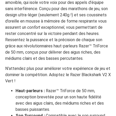
amovible, qui isole votre voix pour des appels d’équipe
sans interférence. Conçu pour des marathons de jeu, son
design ultra-léger (seulement 240g !) et ses coussinets
d’oreille en mousse à mémoire de forme respirante vous
assurent un
confort exceptionnel
, vous permettant de
rester concentré sur la victoire pendant des heures.
Ressentez la puissance et la précision de chaque son
grâce aux révolutionnaires haut-parleurs Razer™ TriForce
de 50 mm, conçus pour délivrer des aigus riches, des
médiums clairs et des basses percutantes.
N’attendez plus pour améliorer votre expérience de jeu et
dominer la compétition. Adoptez le Razer Blackshark V2 X
Vert !
Haut-parleurs :
Razer™ TriForce de 50 mm,
conception brevetée pour un son haute fidélité
avec des aigus clairs, des médiums riches et des
basses puissantes.
Son Surround :
Compatible avec le son surround