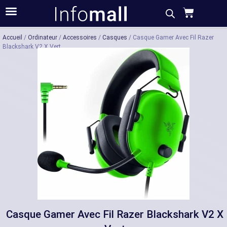
Acheter
Description
Caractéristiques
Accueil
/
Ordinateur
/
Accessoires
/
Casques
/ Casque Gamer Avec Fil Razer
Blackshark V2 X Vert
Casque Gamer Avec Fil Razer Blackshark V2 X