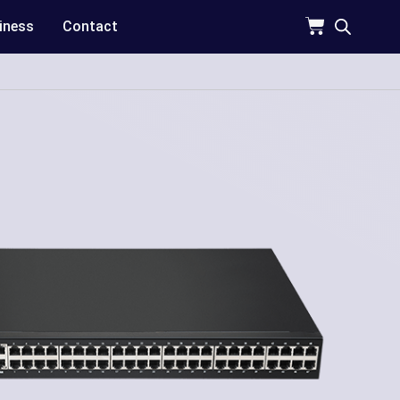
iness
Contact