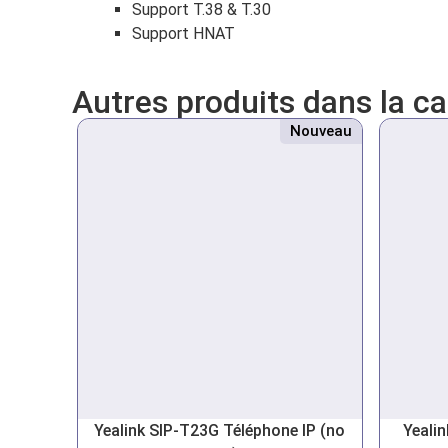
Support T.38 & T.30
Support HNAT
Autres produits dans la c
Nouveau
Yealink SIP-T23G Téléphone IP (no
Yeali