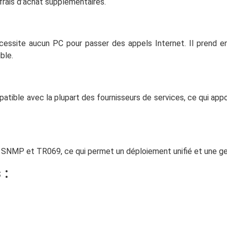
frais d’achat supplémentaires.
essite aucun PC pour passer des appels Internet. Il prend en
ble.
tible avec la plupart des fournisseurs de services, ce qui ap
SNMP et TR069, ce qui permet un déploiement unifié et une gesti
 :