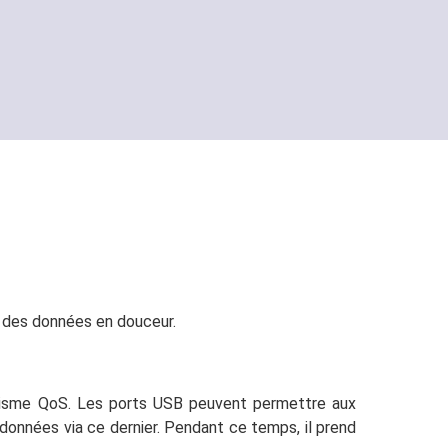
t des données en douceur.
anisme QoS. Les ports USB peuvent permettre aux
 données via ce dernier. Pendant ce temps, il prend