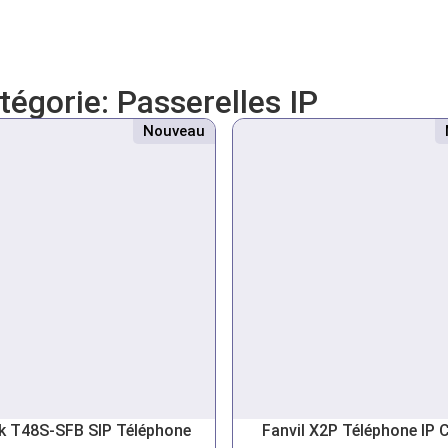
atégorie:
Passerelles IP
Nouveau
nk T48S-SFB SIP Téléphone
Fanvil X2P Téléphone IP 