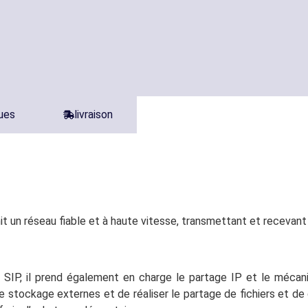
ques
livraison
it un réseau fiable et à haute vitesse, transmettant et recevan
SIP, il prend également en charge le partage IP et le méc
e stockage externes et de réaliser le partage de fichiers et de