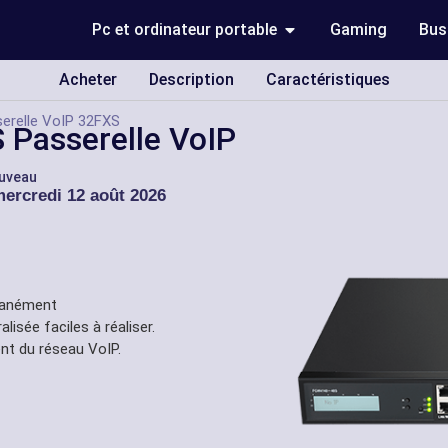
Pc et ordinateur portable
Gaming
Bus
Acheter
Description
Caractéristiques
erelle VoIP 32FXS
 Passerelle VoIP
ouveau
ercredi 12 août 2026
ltanément
isée faciles à réaliser.
nt du réseau VoIP.