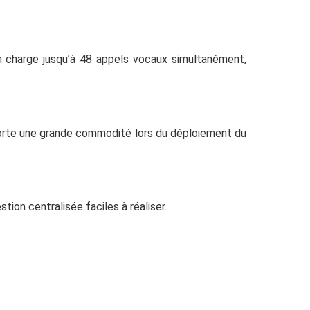
 charge jusqu’à 48 appels vocaux simultanément,
porte une grande commodité lors du déploiement du
on centralisée faciles à réaliser.