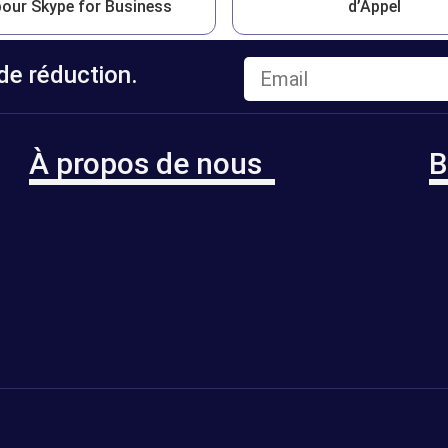
pour Skype for Business
d’Appel
e réduction.
À propos de nous
B