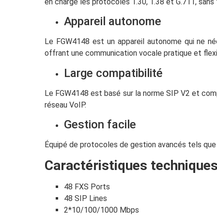
en charge les protocoles T.30, T.38 et G.711, sans 
Appareil autonome
Le FGW4148 est un appareil autonome qui ne néc
offrant une communication vocale pratique et flexi
Large compatibilité
Le FGW4148 est basé sur la norme SIP V2 et compa
réseau VoIP.
Gestion facile
Équipé de protocoles de gestion avancés tels que 
Caractéristiques techniques
48 FXS Ports
48 SIP Lines
2*10/100/1000 Mbps