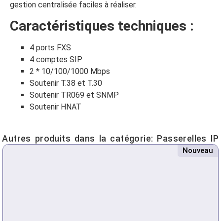
gestion centralisée faciles à réaliser.
Caractéristiques techniques :
4 ports FXS
4 comptes SIP
2 * 10/100/1000 Mbps
Soutenir T.38 et T.30
Soutenir TR069 et SNMP
Soutenir HNAT
Autres produits dans la catégorie:
Passerelles IP
Nouveau