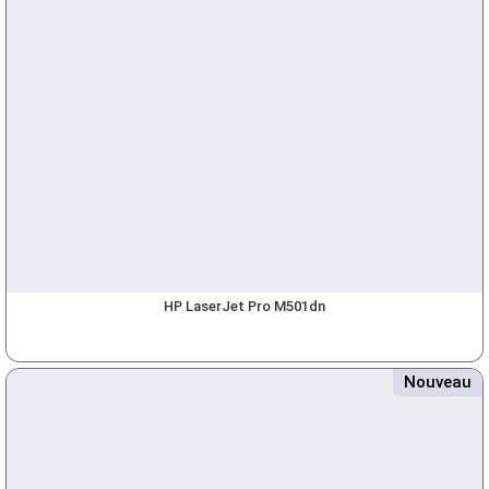
HP LaserJet Pro M501dn
Nouveau