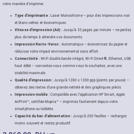
votre manière d’imprimer.
Type d’imprimante :
Laser Monochrome – pour des impressions noir
et blanc nettes et économiques.
Vitesse d’impression (A4) :
Jusqu’à 33 pages par minute – ne perdez
plus de temps à attendre vos documents.
Impression Recto-Verso :
Automatique – économisez du papier et
réduisez votre impact environnemental sans effort.
Connectivité :
Wi-Fi double bande intégré, Wi-Fi Direct®, Ethernet, USB
haut débit – connectez-vous comme vous le souhaitez, avec une
stabilité maximale.
Qualité d’impression :
Jusqu’à 1200 x 1200 ppp (points par pouce) –
obtenez des textes d’une grande netteté et des graphiques précis.
Impression mobile :
Compatible avec l’application HP Smart, Apple
AirPrint™, certifiée Mopria™ – imprimez facilement depuis votre
smartphone ou tablette.
Capacité du bac d’alimentation :
Jusqu’à 250 feuilles – rechargez
moins souvent et restez productif.