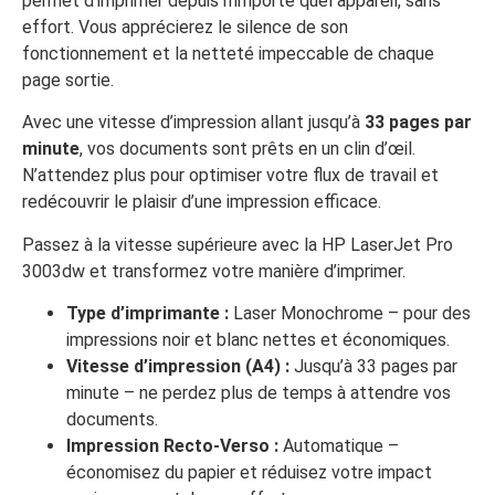
permet d’imprimer depuis n’importe quel appareil, sans
effort. Vous apprécierez le silence de son
fonctionnement et la netteté impeccable de chaque
page sortie.
Avec une vitesse d’impression allant jusqu’à
33 pages par
minute
, vos documents sont prêts en un clin d’œil.
N’attendez plus pour optimiser votre flux de travail et
redécouvrir le plaisir d’une impression efficace.
Passez à la vitesse supérieure avec la HP LaserJet Pro
3003dw et transformez votre manière d’imprimer.
Type d’imprimante :
Laser Monochrome – pour des
impressions noir et blanc nettes et économiques.
Vitesse d’impression (A4) :
Jusqu’à 33 pages par
minute – ne perdez plus de temps à attendre vos
documents.
Impression Recto-Verso :
Automatique –
économisez du papier et réduisez votre impact