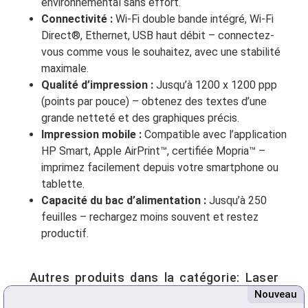
environnemental sans effort.
Connectivité :
Wi-Fi double bande intégré, Wi-Fi
Direct®, Ethernet, USB haut débit – connectez-
vous comme vous le souhaitez, avec une stabilité
maximale.
Qualité d’impression :
Jusqu’à 1200 x 1200 ppp
(points par pouce) – obtenez des textes d’une
grande netteté et des graphiques précis.
Impression mobile :
Compatible avec l’application
HP Smart, Apple AirPrint™, certifiée Mopria™ –
imprimez facilement depuis votre smartphone ou
tablette.
Capacité du bac d’alimentation :
Jusqu’à 250
feuilles – rechargez moins souvent et restez
productif.
Autres produits dans la catégorie:
Laser
Nouveau