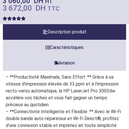
3 060,00
DH
HT
3 672,00
DH
TTC
Description produit
Caractéristiques
livraison
– **Productivité Maximale, Sans Effort :** Grâce à sa
vitesse d’impression élevée de 33 ppm et à l’impression
recto-verso automatique, la HP LaserJet Pro 3003dw
accélère vos tâches et vous fait gagner un temps
précieux au quotidien.
– **Connectivité Intelligente et Flexible :** Avec le Wi-Fi
double bande auto-réparateur et Wi-Fi Direct®, profitez
d’une connexion stable et imprimez en toute simplicité