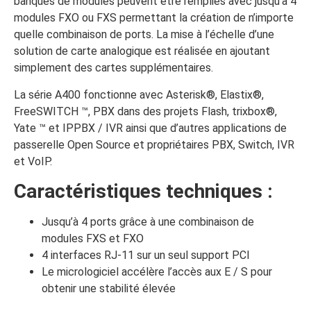
banques de modules peuvent être remplies avec jusqu’à 4
modules FXO ou FXS permettant la création de n’importe
quelle combinaison de ports. La mise à l’échelle d’une
solution de carte analogique est réalisée en ajoutant
simplement des cartes supplémentaires.
La série A400 fonctionne avec Asterisk®, Elastix®,
FreeSWITCH ™, PBX dans des projets Flash, trixbox®,
Yate ™ et IPPBX / IVR ainsi que d’autres applications de
passerelle Open Source et propriétaires PBX, Switch, IVR
et VoIP.
Caractéristiques techniques :
Jusqu’à 4 ports grâce à une combinaison de
modules FXS et FXO
4 interfaces RJ-11 sur un seul support PCI
Le micrologiciel accélère l’accès aux E / S pour
obtenir une stabilité élevée