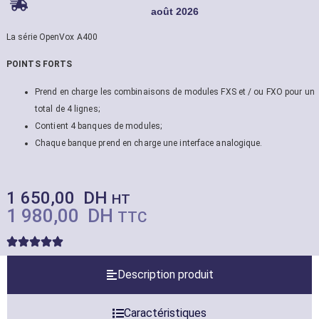
août 2026
La série OpenVox A400
POINTS FORTS
Prend en charge les combinaisons de modules FXS et / ou FXO pour un
total de 4 lignes;
Contient 4 banques de modules;
Chaque banque prend en charge une interface analogique.
1 650,00
DH
HT
1 980,00
DH
TTC
Description produit
Caractéristiques