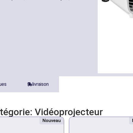
ques
livraison
atégorie:
Vidéoprojecteur
Nouveau