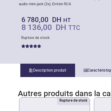
audio mini-jack (2x), Entrée RCA
6 780,00
DH
HT
8 136,00
DH
TTC
Rupture de stock
Description produit
Caractéristi
Autres produits dans la c
Rupture de stock
Nouveau