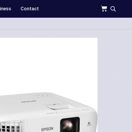
iness
Contact