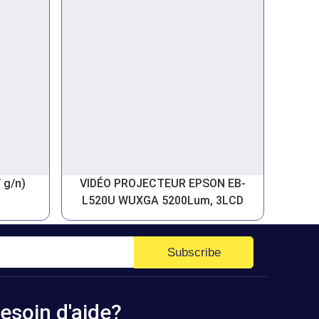
 g/n)
VIDÉO PROJECTEUR EPSON EB-
L520U WUXGA 5200Lum, 3LCD
Subscribe
esoin d'aide?