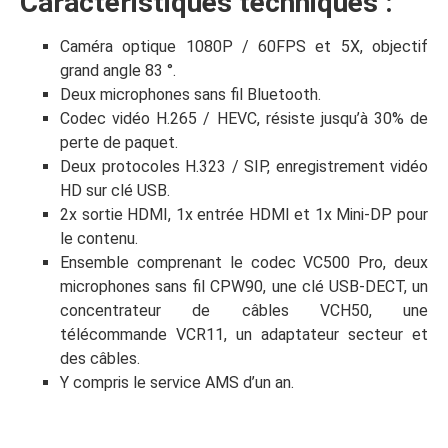
Caractéristiques techniques :
Caméra optique 1080P / 60FPS et 5X, objectif
grand angle 83 °.
Deux microphones sans fil Bluetooth.
Codec vidéo H.265 / HEVC, résiste jusqu’à 30% de
perte de paquet.
Deux protocoles H.323 / SIP, enregistrement vidéo
HD sur clé USB.
2x sortie HDMI, 1x entrée HDMI et 1x Mini-DP pour
le contenu.
Ensemble comprenant le codec VC500 Pro, deux
microphones sans fil CPW90, une clé USB-DECT, un
concentrateur de câbles VCH50, une
télécommande VCR11, un adaptateur secteur et
des câbles.
Y compris le service AMS d’un an.